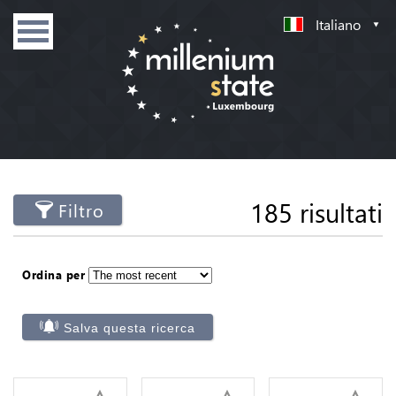
Italiano
185 risultati
Filtro
Ordina per
Salva questa ricerca