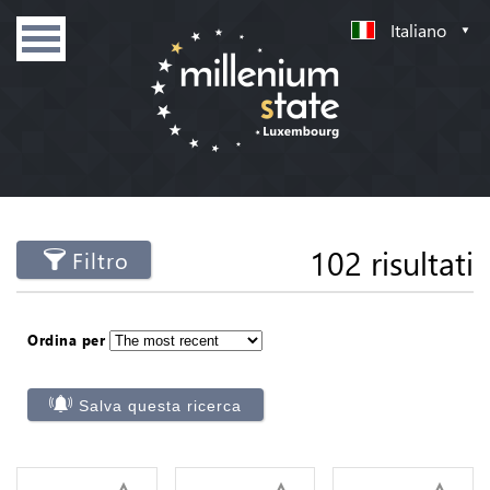
Italiano
102 risultati
Filtro
Ordina per
Salva questa ricerca