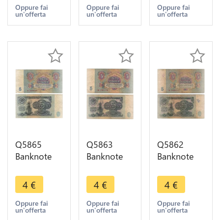
1961 ->
1961 ->
1961 ->
Oppure fai
Oppure fai
Oppure fai
un'offerta
un'offerta
un'offerta
Make offer
Make offer
Make offer
Q5865
Q5863
Q5862
Banknote
Banknote
Banknote
Russia
Russia
Russia
USSR 5
USSR 5
USSR 5
4
€
4
€
4
€
Rouble
Rouble
Rouble
1961 ->
1961 ->
1961 ->
Oppure fai
Oppure fai
Oppure fai
un'offerta
un'offerta
un'offerta
Make offer
Make offer
Make offer