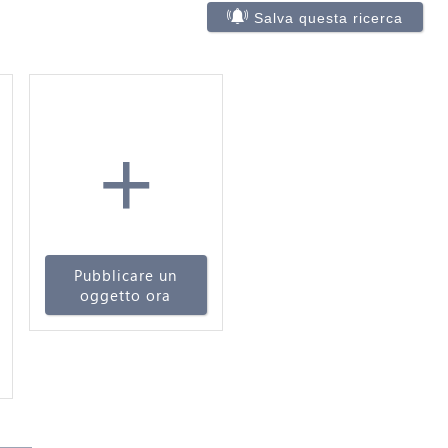
Salva questa ricerca
+
Pubblicare un
oggetto ora