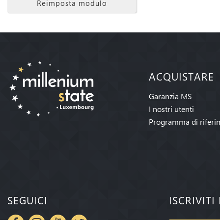
Reimposta modulo
ACQUISTARE
Garanzia MS
I nostri utenti
Programma di riferi
SEGUICI
ISCRIVIT