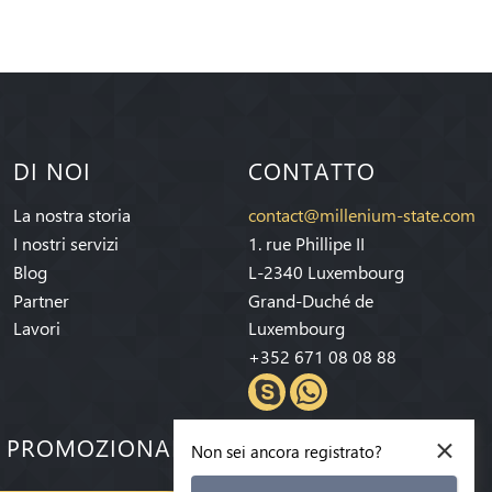
DI NOI
CONTATTO
La nostra storia
contact@millenium-state.com
I nostri servizi
1. rue Phillipe II
Blog
L-2340 Luxembourg
Partner
Grand-Duché de
Lavori
Luxembourg
+352 671 08 08 88
×
E PROMOZIONALI!
Non sei ancora registrato?