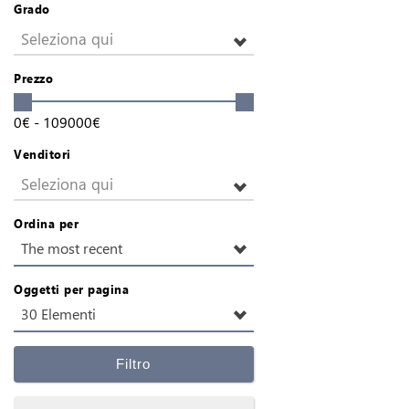
Grado
Seleziona qui
Prezzo
0
€
-
109000
€
Venditori
Seleziona qui
Ordina per
The most recent
Oggetti per pagina
30 Elementi
Filtro