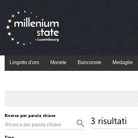
Lingotto d'oro
Monete
Banconote
Medaglie
Ricerca per parola chiave
3 risultati
Tipo