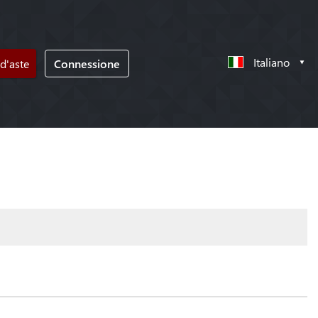
Italiano
d'aste
Connessione
!