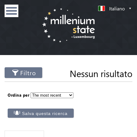
Italiano
Nessun risultato
Filtro
Ordina per
Salva questa ricerca