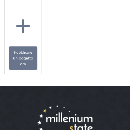
+
Pubblicare
un oggetto
ora