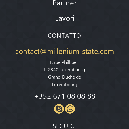
Partner
Lavori
CONTATTO
contact@millenium-state.com
1. rue Phillipe II
L-2340 Luxembourg
Grand-Duché de
Luxembourg
+352 671 08 08 88
SEGUICI