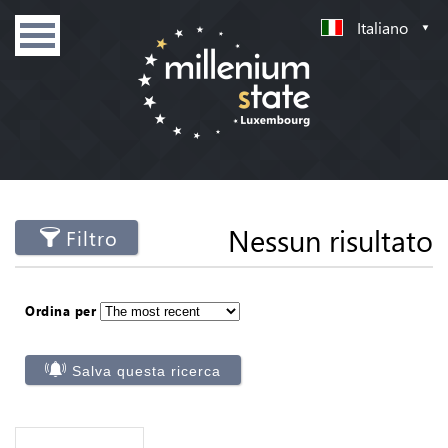
Italiano
Nessun risultato
Filtro
Ordina per
Salva questa ricerca