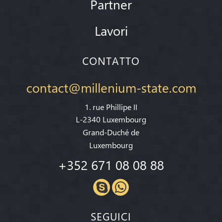
Partner
Lavori
CONTATTO
contact@millenium-state.com
1. rue Phillipe II
L-2340 Luxembourg
Grand-Duché de
Luxembourg
+352 671 08 08 88
SEGUICI