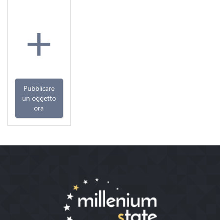
+
Pubblicare
un oggetto
ora