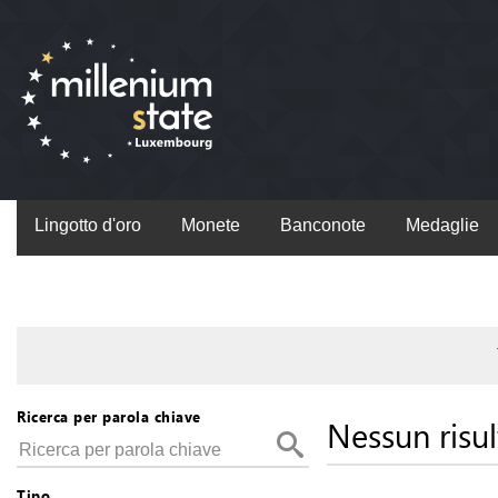
Lingotto d'oro
Monete
Banconote
Medaglie
Ricerca per parola chiave
Nessun risul
Tipo