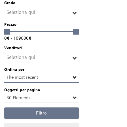
Grado
Seleziona qui
Prezzo
0
€
-
109000
€
Venditori
Seleziona qui
Ordina per
The most recent
Oggetti per pagina
30 Elementi
Filtro