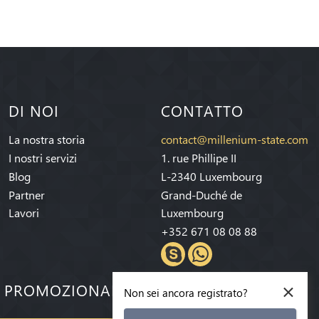
DI NOI
CONTATTO
La nostra storia
contact@millenium-state.com
I nostri servizi
1. rue Phillipe II
Blog
L-2340 Luxembourg
Partner
Grand-Duché de
Lavori
Luxembourg
+352 671 08 08 88
×
E PROMOZIONALI!
Non sei ancora registrato?