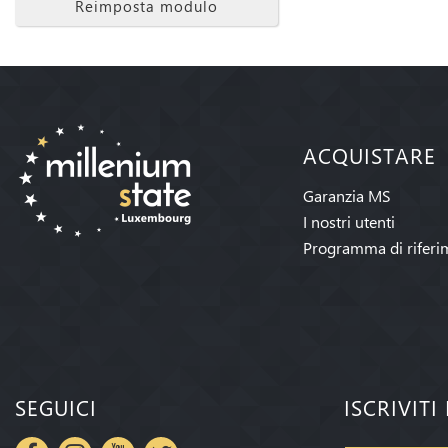
Reimposta modulo
ACQUISTARE
Garanzia MS
I nostri utenti
Programma di riferi
SEGUICI
ISCRIVIT