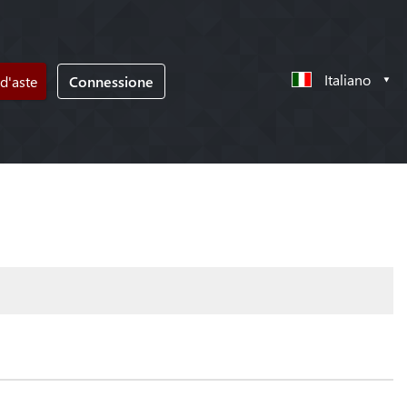
Italiano
d'aste
Connessione
!