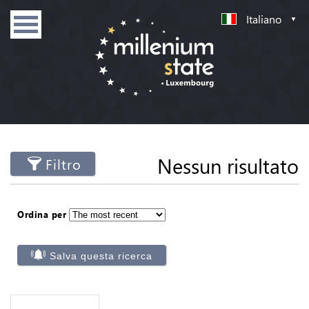
Italiano
Nessun risultato
Filtro
Ordina per
Salva questa ricerca