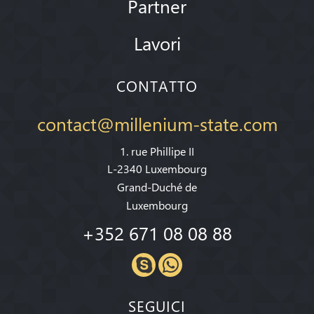
Partner
Lavori
CONTATTO
contact@millenium-state.com
1. rue Phillipe II
L-2340 Luxembourg
Grand-Duché de
Luxembourg
+352 671 08 08 88
SEGUICI