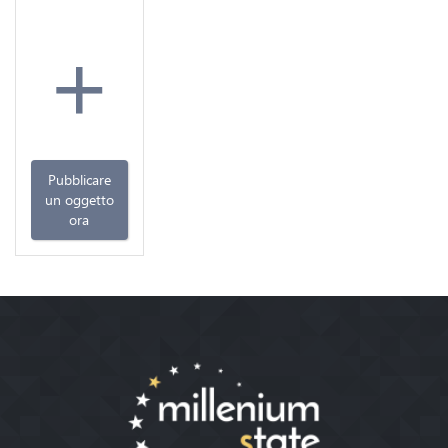
+
Pubblicare
un oggetto
ora