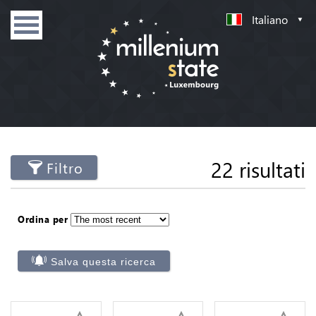
Italiano
22 risultati
Filtro
Ordina per
Salva questa ricerca