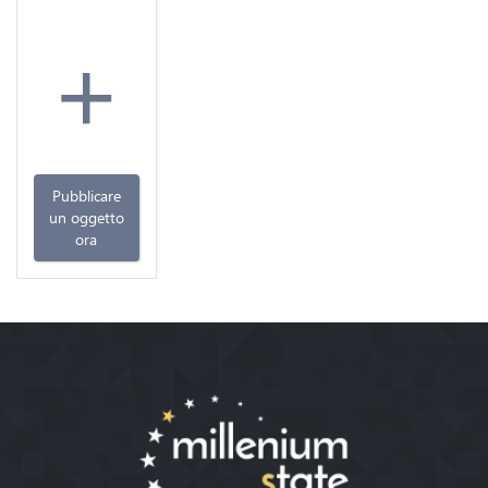
+
Pubblicare
un oggetto
ora