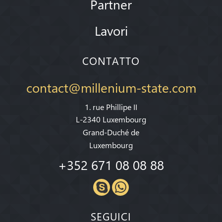
Partner
Lavori
CONTATTO
contact@millenium-state.com
1. rue Phillipe II
L-2340 Luxembourg
Grand-Duché de
Luxembourg
+352 671 08 08 88
SEGUICI