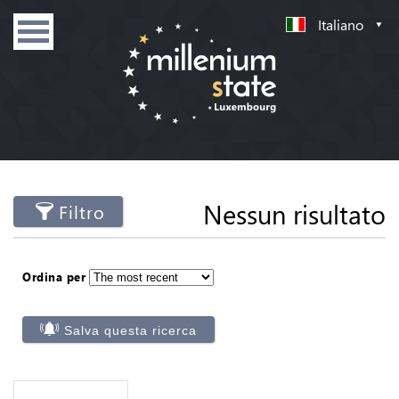
Italiano
Nessun risultato
Filtro
Ordina per
Salva questa ricerca