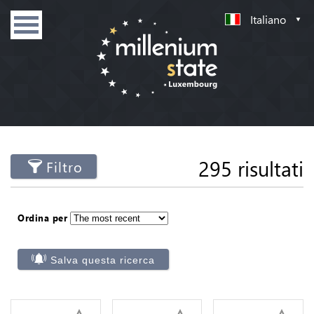
Italiano
295 risultati
Filtro
Ordina per
Salva questa ricerca