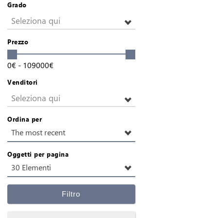
Grado
Seleziona qui
Prezzo
0
€
-
109000
€
Venditori
Seleziona qui
Ordina per
The most recent
Oggetti per pagina
30 Elementi
Filtro