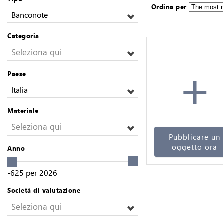
Ordina per
Banconote
Categoria
Seleziona qui
+
Paese
Italia
Materiale
Seleziona qui
Pubblicare un
oggetto ora
Anno
-625
per
2026
Società di valutazione
Seleziona qui