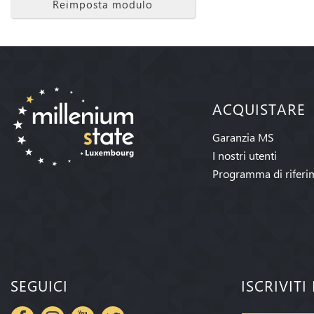
Reimposta modulo
ACQUISTARE
Garanzia MS
I nostri utenti
Programma di riferi
SEGUICI
ISCRIVIT