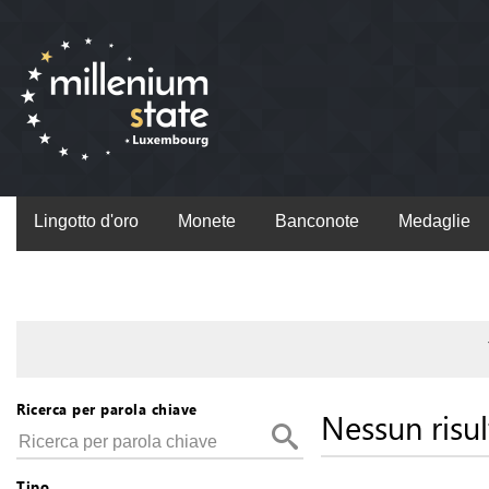
Lingotto d'oro
Monete
Banconote
Medaglie
Ricerca per parola chiave
Nessun risul
Tipo