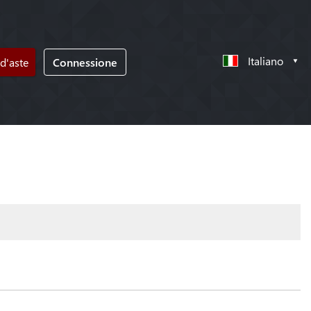
Italiano
d'aste
Connessione
!