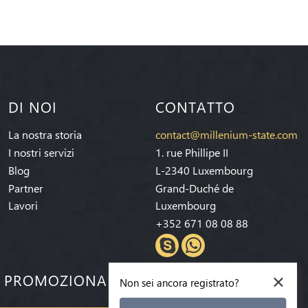
DI NOI
CONTATTO
La nostra storia
contact@millenium-state.com
I nostri servizi
1. rue Phillipe II
Blog
L-2340 Luxembourg
Partner
Grand-Duché de
Lavori
Luxembourg
+352 671 08 08 88
×
E PROMOZIONALI!
Non sei ancora registrato?