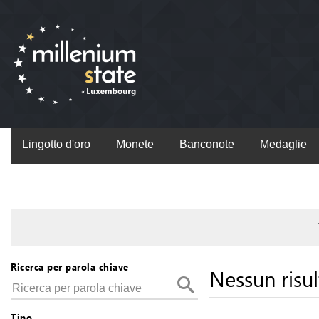
Lingotto d'oro
Monete
Banconote
Medaglie
Ricerca per parola chiave
Nessun risul
Tipo