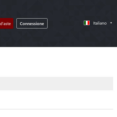
Italiano
d'aste
Connessione
!