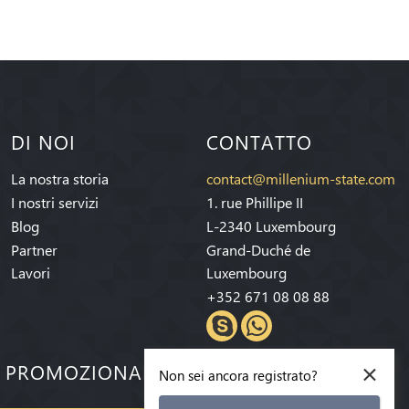
DI NOI
CONTATTO
La nostra storia
contact@millenium-state.com
I nostri servizi
1. rue Phillipe II
Blog
L-2340 Luxembourg
Partner
Grand-Duché de
Lavori
Luxembourg
+352 671 08 08 88
×
E PROMOZIONALI!
Non sei ancora registrato?