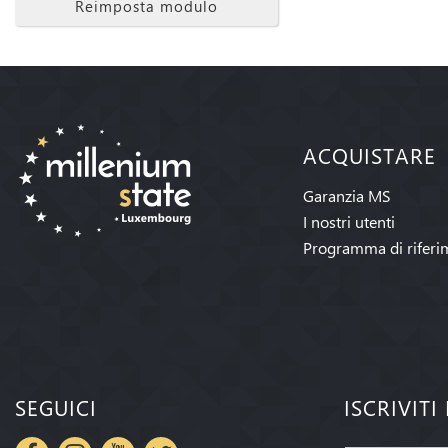
Reimposta modulo
ACQUISTARE
Garanzia MS
I nostri utenti
Programma di riferi
SEGUICI
ISCRIVIT