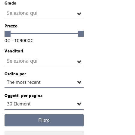
Grado
Seleziona qui
Prezzo
0
€
-
109000
€
Venditori
Seleziona qui
Ordina per
The most recent
Oggetti per pagina
30 Elementi
Filtro