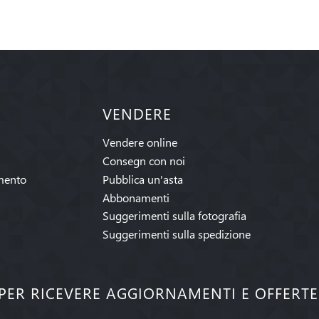
VENDERE
Vendere online
Consegn con noi
mento
Pubblica un'asta
Abbonamenti
Suggerimenti sulla fotografia
Suggerimenti sulla spedizione
I PER RICEVERE AGGIORNAMENTI E OFFERT