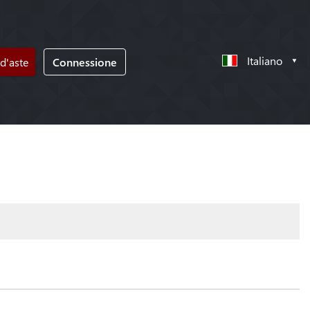
Italiano
d'aste
Connessione
!