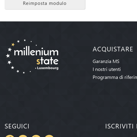
Reimposta modulo
ACQUISTARE
Garanzia MS
I nostri utenti
Programma di riferi
SEGUICI
ISCRIVIT