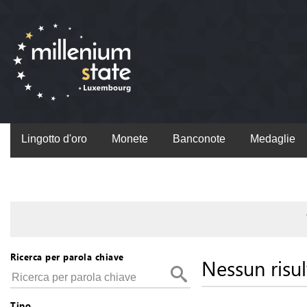
Lingotto d'oro
Monete
Banconote
Medaglie
Ricerca per parola chiave
Nessun risul
Tipo