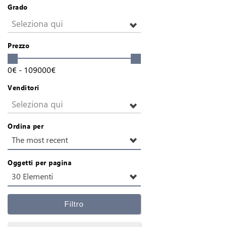
Grado
Seleziona qui
Prezzo
0
€
-
109000
€
Venditori
Seleziona qui
Ordina per
The most recent
Oggetti per pagina
30 Elementi
Filtro