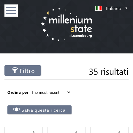
Italiano
35 risultati
Filtro
Ordina per
Salva questa ricerca