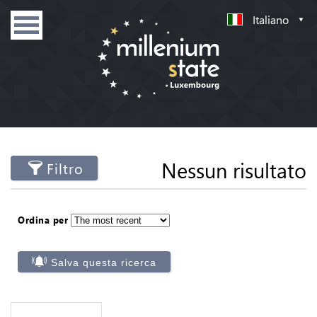
Italiano
Nessun risultato
Filtro
Ordina per
Salva questa ricerca