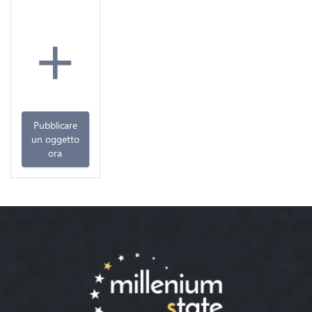
+
Pubblicare
un oggetto
ora