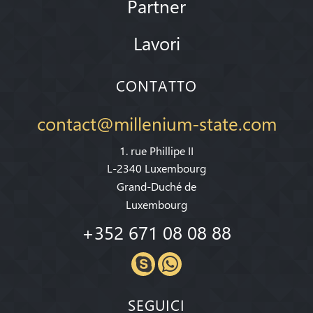
Partner
Lavori
CONTATTO
contact@millenium-state.com
1. rue Phillipe II
L-2340 Luxembourg
Grand-Duché de
Luxembourg
+352 671 08 08 88
SEGUICI