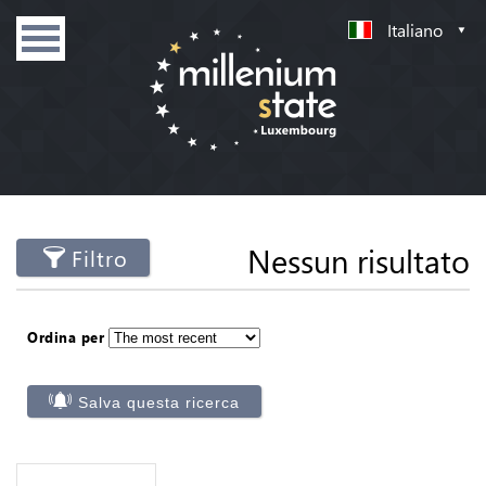
Italiano
Nessun risultato
Filtro
Ordina per
Salva questa ricerca