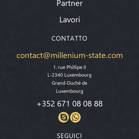
Partner
Lavori
CONTATTO
contact@millenium-state.com
1. rue Phillipe II
L-2340 Luxembourg
Grand-Duché de
Luxembourg
+352 671 08 08 88
SEGUICI