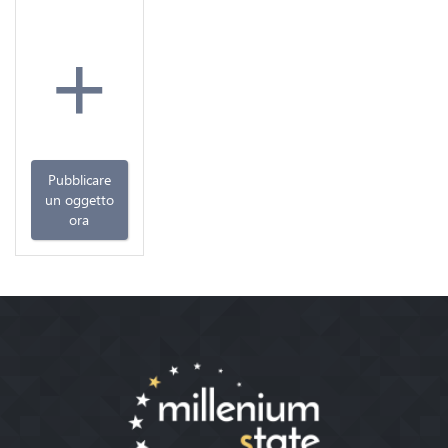
+
Pubblicare
un oggetto
ora