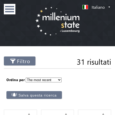
Italiano
31 risultati
Filtro
Ordina per
Salva questa ricerca