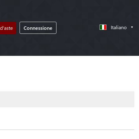
Italiano
d'aste
Connessione
!