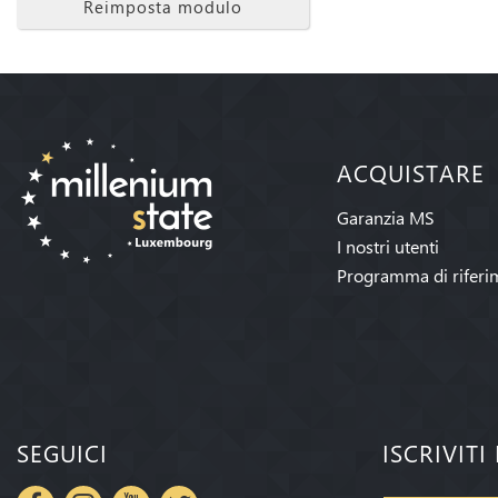
Reimposta modulo
ACQUISTARE
Garanzia MS
I nostri utenti
Programma di riferi
SEGUICI
ISCRIVIT