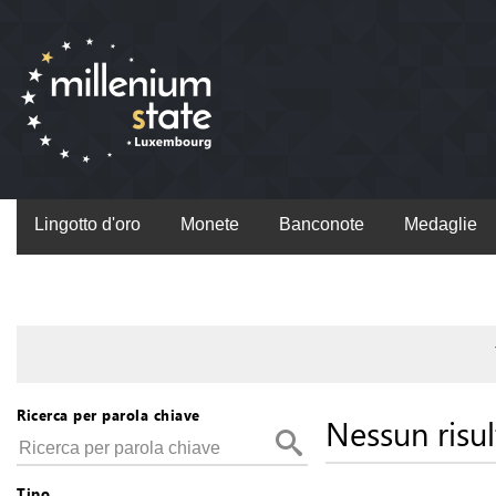
Lingotto d'oro
Monete
Banconote
Medaglie
Ricerca per parola chiave
Nessun risul
Tipo