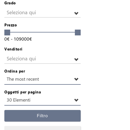
Grado
Seleziona qui
Prezzo
0
€
-
109000
€
Venditori
Seleziona qui
Ordina per
The most recent
Oggetti per pagina
30 Elementi
Filtro