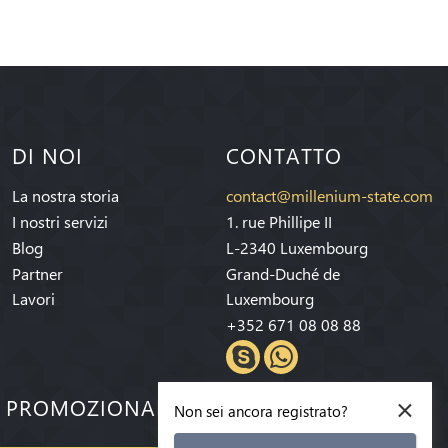
DI NOI
CONTATTO
La nostra storia
contact@millenium-state.com
I nostri servizi
1. rue Phillipe II
Blog
L-2340 Luxembourg
Partner
Grand-Duché de
Lavori
Luxembourg
+352 671 08 08 88
×
E PROMOZIONALI!
Non sei ancora registrato?