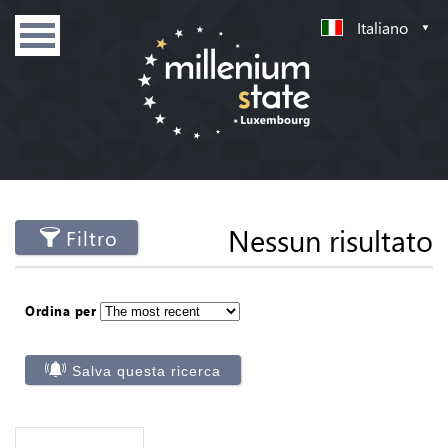
Italiano
Nessun risultato
Filtro
Ordina per
Salva questa ricerca