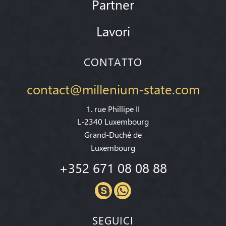
Partner
Lavori
CONTATTO
contact@millenium-state.com
1. rue Phillipe II
L-2340 Luxembourg
Grand-Duché de
Luxembourg
+352 671 08 08 88
SEGUICI