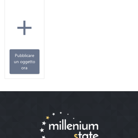
+
Pubblicare
un oggetto
ora