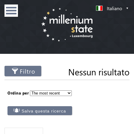
Italiano
Nessun risultato
Filtro
Ordina per
Salva questa ricerca