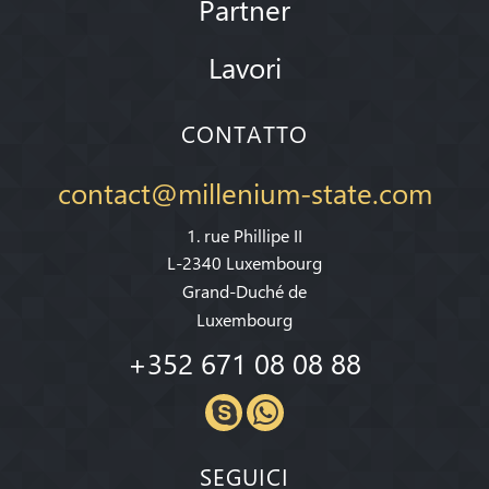
Partner
Lavori
CONTATTO
contact@millenium-state.com
1. rue Phillipe II
L-2340 Luxembourg
Grand-Duché de
Luxembourg
+352 671 08 08 88
SEGUICI