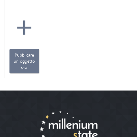
+
Pubblicare
un oggetto
ora