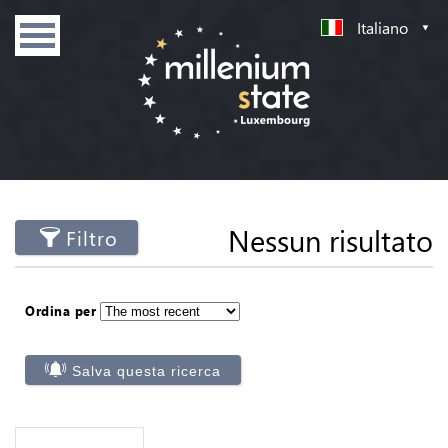
Italiano
Nessun risultato
Filtro
Ordina per
Salva questa ricerca