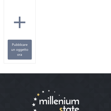
+
Pubblicare
un oggetto
ora