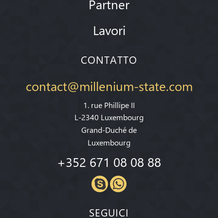
Partner
Lavori
CONTATTO
contact@millenium-state.com
1. rue Phillipe II
L-2340 Luxembourg
Grand-Duché de
Luxembourg
+352 671 08 08 88
SEGUICI