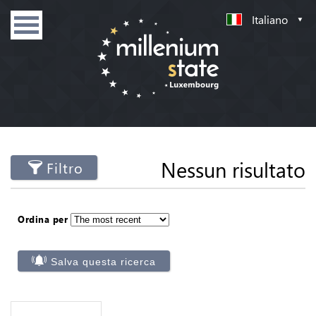
Italiano
Nessun risultato
Filtro
Ordina per
Salva questa ricerca