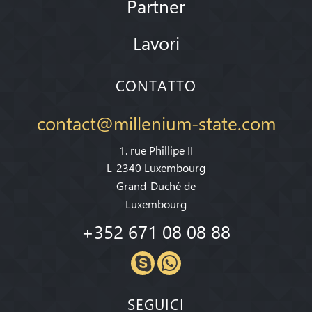
Partner
Lavori
CONTATTO
contact@millenium-state.com
1. rue Phillipe II
L-2340 Luxembourg
Grand-Duché de
Luxembourg
+352 671 08 08 88
SEGUICI