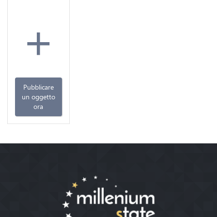
+
Pubblicare
un oggetto
ora