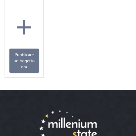
+
Pubblicare
un oggetto
ora