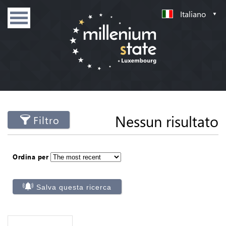
Italiano
Nessun risultato
Filtro
Ordina per
Salva questa ricerca