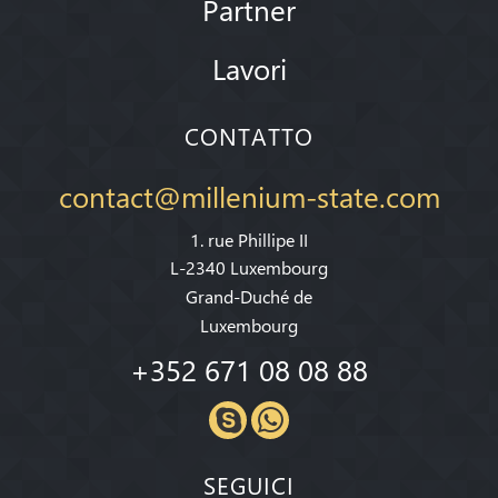
Partner
Lavori
CONTATTO
contact@millenium-state.com
1. rue Phillipe II
L-2340 Luxembourg
Grand-Duché de
Luxembourg
+352 671 08 08 88
SEGUICI