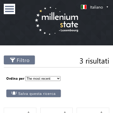
Italiano
3 risultati
Filtro
Ordina per
Salva questa ricerca