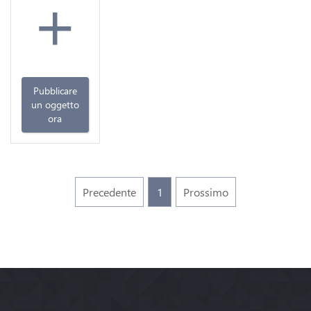
+
Pubblicare
un oggetto
ora
Precedente
1
Prossimo