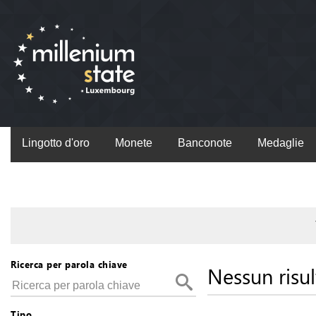
Lingotto d'oro
Monete
Banconote
Medaglie
Ricerca per parola chiave
Nessun risul
Tipo