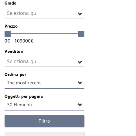
Grado
Seleziona qui
Prezzo
0
€
-
109000
€
Venditori
Seleziona qui
Ordina per
The most recent
Oggetti per pagina
30 Elementi
Filtro