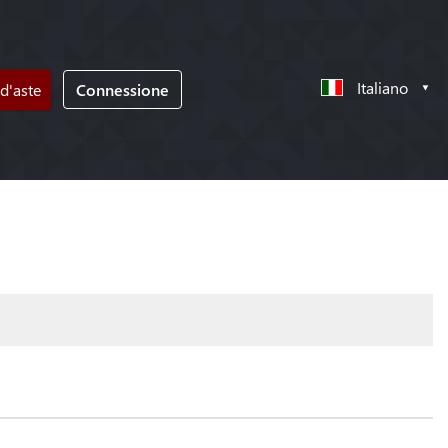
Italiano
d'aste
Connessione
!