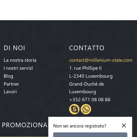
DI NOI
CONTATTO
La nostra storia
contact@millenium-state.com
I nostri servizi
1. rue Phillipe II
Blog
L-2340 Luxembourg
Partner
Grand-Duché de
Lavori
Luxembourg
+352 671 08 08 88
×
E PROMOZIONALI!
Non sei ancora registrato?