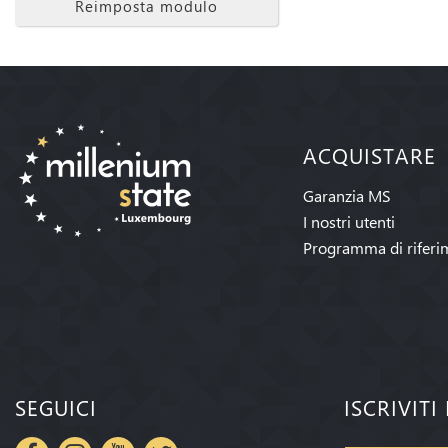
Reimposta modulo
ACQUISTARE
Garanzia MS
I nostri utenti
Programma di riferi
SEGUICI
ISCRIVIT