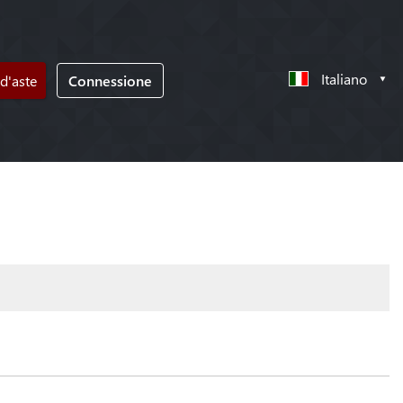
Italiano
d'aste
Connessione
!