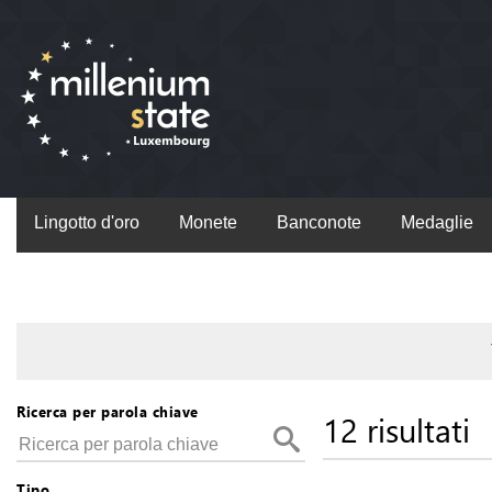
Lingotto d'oro
Monete
Banconote
Medaglie
Ricerca per parola chiave
12 risultati
Tipo