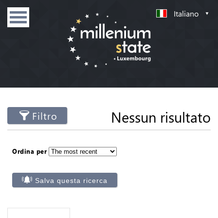
Italiano
Nessun risultato
Filtro
Ordina per
Salva questa ricerca