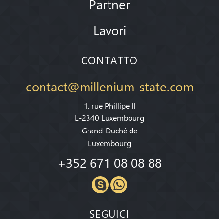
Partner
Lavori
CONTATTO
contact@millenium-state.com
1. rue Phillipe II
L-2340 Luxembourg
Grand-Duché de
Luxembourg
+352 671 08 08 88
SEGUICI