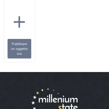
+
Pubblicare
un oggetto
ora