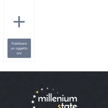
+
Pubblicare
un oggetto
ora