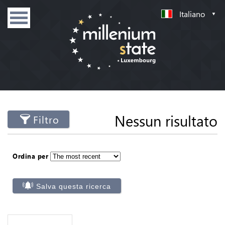
Italiano
Nessun risultato
Filtro
Ordina per
Salva questa ricerca