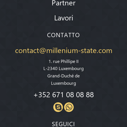
Partner
Lavori
CONTATTO
contact@millenium-state.com
1. rue Phillipe II
L-2340 Luxembourg
Grand-Duché de
Luxembourg
+352 671 08 08 88
SEGUICI