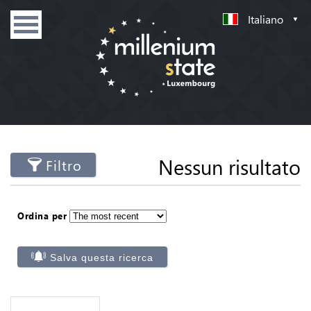
Italiano
Nessun risultato
Filtro
Ordina per
Salva questa ricerca