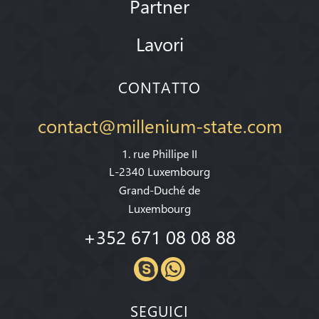
Partner
Lavori
CONTATTO
contact@millenium-state.com
1. rue Phillipe II
L-2340 Luxembourg
Grand-Duché de
Luxembourg
+352 671 08 08 88
SEGUICI