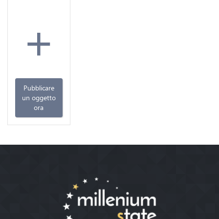
+
Pubblicare
un oggetto
ora