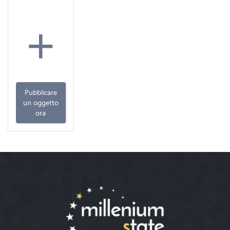
+
Pubblicare
un oggetto
ora