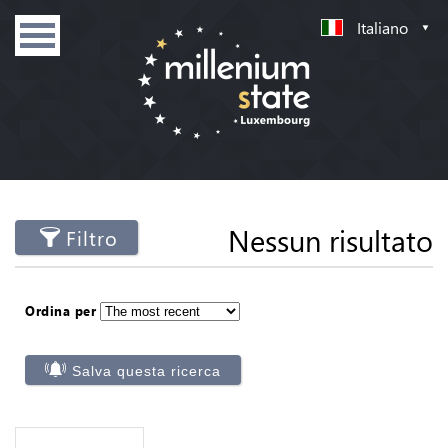
Italiano
Nessun risultato
Filtro
Ordina per
Salva questa ricerca