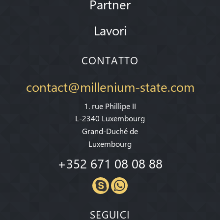
Partner
Lavori
CONTATTO
contact@millenium-state.com
1. rue Phillipe II
L-2340 Luxembourg
Grand-Duché de
Luxembourg
+352 671 08 08 88
SEGUICI