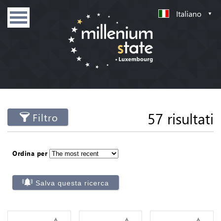
Italiano
57 risultati
Filtro
Ordina per
Salva questa ricerca