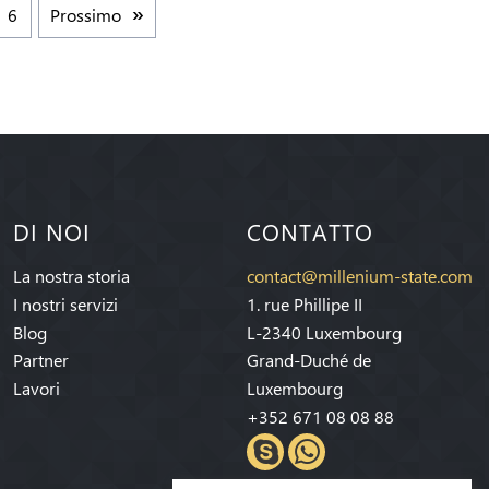
6
Prossimo
DI NOI
CONTATTO
La nostra storia
contact@millenium-state.com
I nostri servizi
1. rue Phillipe II
Blog
L-2340 Luxembourg
Partner
Grand-Duché de
Lavori
Luxembourg
+352 671 08 08 88