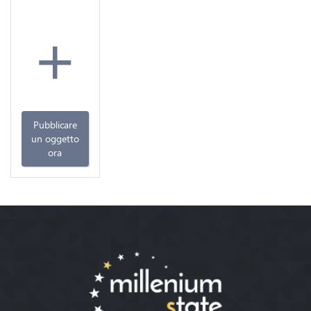
+
Pubblicare
un oggetto
ora