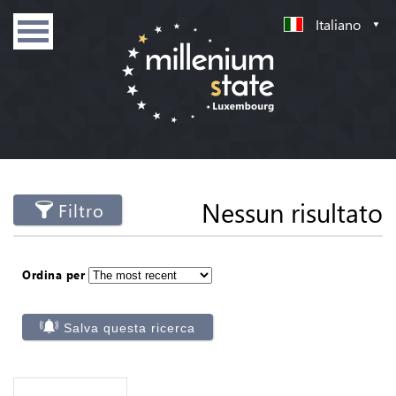
Italiano
Nessun risultato
Filtro
Ordina per
Salva questa ricerca