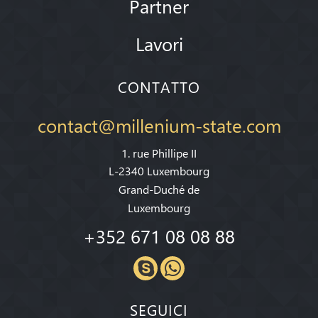
Partner
Lavori
CONTATTO
contact@millenium-state.com
1. rue Phillipe II
L-2340 Luxembourg
Grand-Duché de
Luxembourg
+352 671 08 08 88
SEGUICI