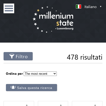
Italiano
478 risultati
Filtro
Ordina per
Salva questa ricerca