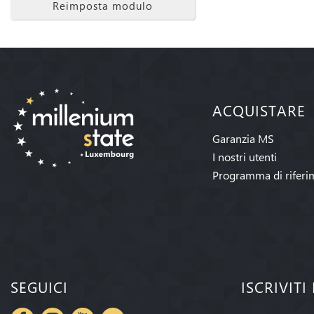
Reimposta modulo
ACQUISTARE
Garanzia MS
I nostri utenti
Programma di riferi
SEGUICI
ISCRIVIT