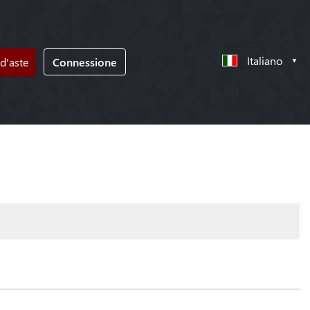
Italiano
d'aste
Connessione
!