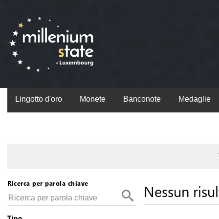
Lingotto d'oro
Monete
Banconote
Medaglie
Ricerca per parola chiave
Nessun risul
Tipo