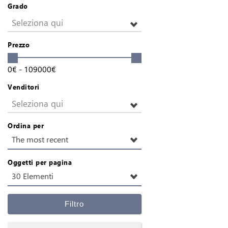
Grado
Seleziona qui
Prezzo
0
€
-
109000
€
Venditori
Seleziona qui
Ordina per
The most recent
Oggetti per pagina
30 Elementi
Filtro