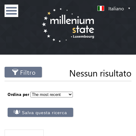
Italiano
Nessun risultato
Filtro
Ordina per
Salva questa ricerca