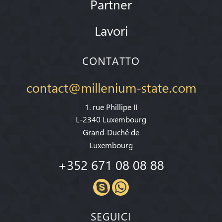
Partner
Lavori
CONTATTO
contact@millenium-state.com
1. rue Phillipe II
L-2340 Luxembourg
Grand-Duché de
Luxembourg
+352 671 08 08 88
SEGUICI