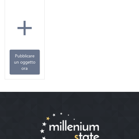
+
Pubblicare
un oggetto
ora