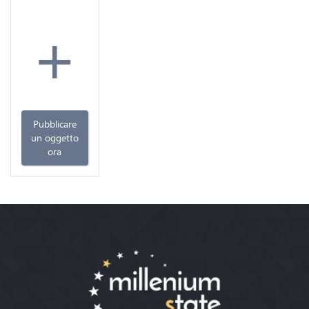
+
Pubblicare
un oggetto
ora