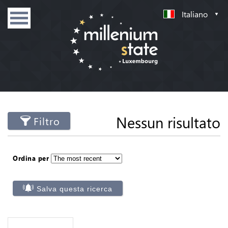
Italiano
Nessun risultato
Filtro
Ordina per
Salva questa ricerca