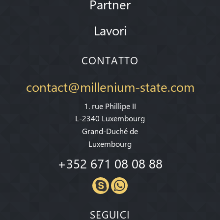
Partner
Lavori
CONTATTO
contact@millenium-state.com
1. rue Phillipe II
L-2340 Luxembourg
Grand-Duché de
Luxembourg
+352 671 08 08 88
SEGUICI