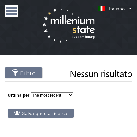
Italiano
Nessun risultato
Filtro
Ordina per
Salva questa ricerca