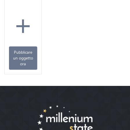
+
Pubblicare
un oggetto
ora