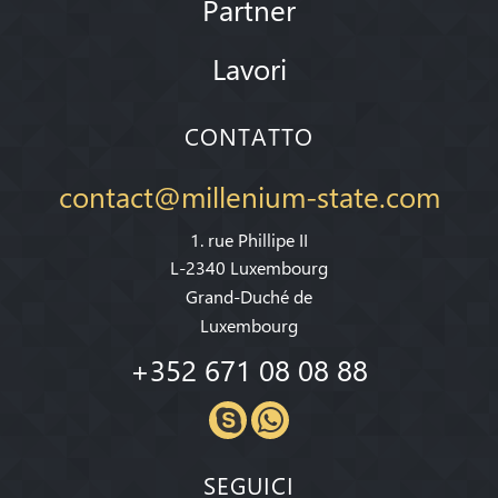
Partner
Lavori
CONTATTO
contact@millenium-state.com
1. rue Phillipe II
L-2340 Luxembourg
Grand-Duché de
Luxembourg
+352 671 08 08 88
SEGUICI