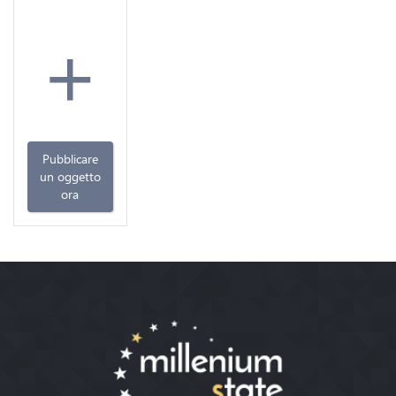
+
Pubblicare
un oggetto
ora