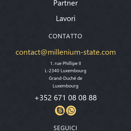
Partner
Lavori
CONTATTO
contact@millenium-state.com
1. rue Phillipe II
L-2340 Luxembourg
Grand-Duché de
Luxembourg
+352 671 08 08 88
SEGUICI