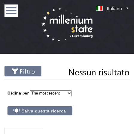
Italiano
Nessun risultato
Filtro
Ordina per
Salva questa ricerca