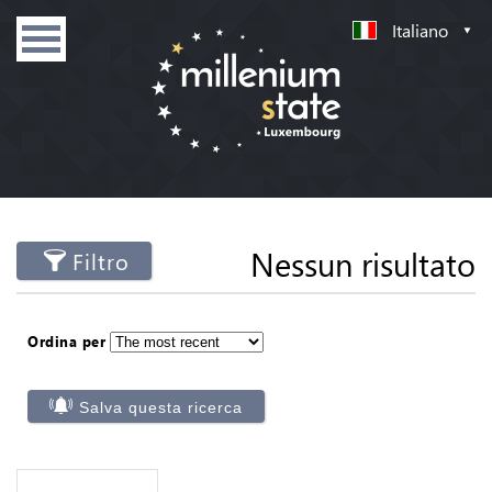
Italiano
Nessun risultato
Filtro
Ordina per
Salva questa ricerca