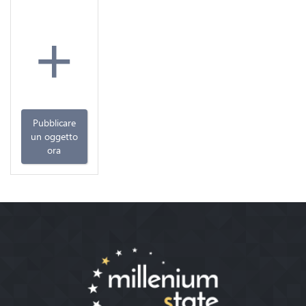
+
Pubblicare
un oggetto
ora