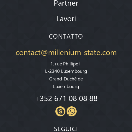
Partner
Lavori
CONTATTO
contact@millenium-state.com
1. rue Phillipe II
L-2340 Luxembourg
Grand-Duché de
Luxembourg
+352 671 08 08 88
SEGUICI