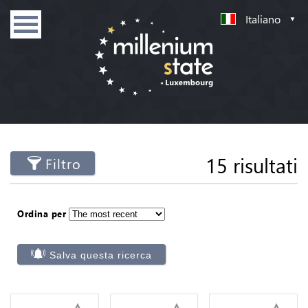
Italiano
15 risultati
Filtro
Ordina per
Salva questa ricerca