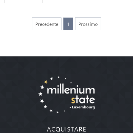
Precedente
1
Prossimo
ACQUISTARE