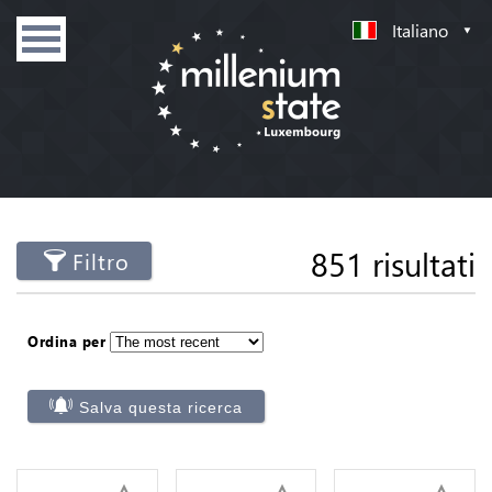
Italiano
851 risultati
Filtro
Ordina per
Salva questa ricerca