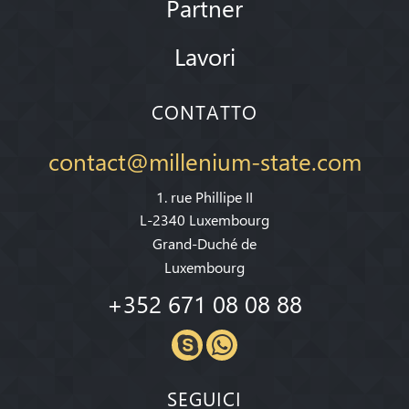
Partner
Lavori
CONTATTO
contact@millenium-state.com
1. rue Phillipe II
L-2340 Luxembourg
Grand-Duché de
Luxembourg
+352 671 08 08 88
SEGUICI