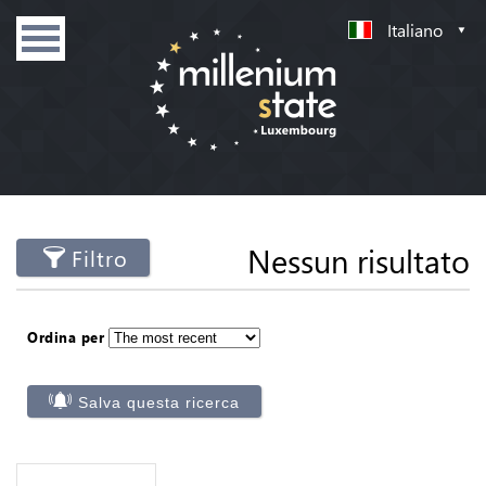
Italiano
Nessun risultato
Filtro
Ordina per
Salva questa ricerca