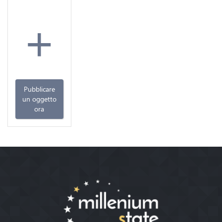
+
Pubblicare
un oggetto
ora