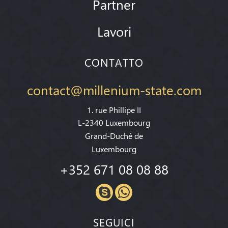
Partner
Lavori
CONTATTO
contact@millenium-state.com
1. rue Phillipe II
L-2340 Luxembourg
Grand-Duché de
Luxembourg
+352 671 08 08 88
SEGUICI