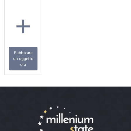
+
Pubblicare
un oggetto
ora