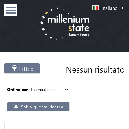
Italiano
Nessun risultato
Filtro
Ordina per
Salva questa ricerca