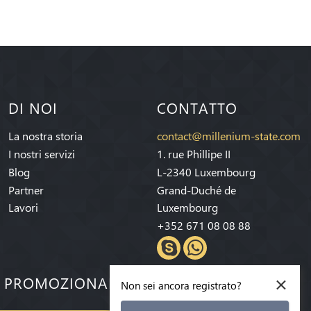
DI NOI
CONTATTO
La nostra storia
contact@millenium-state.com
I nostri servizi
1. rue Phillipe II
Blog
L-2340 Luxembourg
Partner
Grand-Duché de
Lavori
Luxembourg
+352 671 08 08 88
×
E PROMOZIONALI!
Non sei ancora registrato?