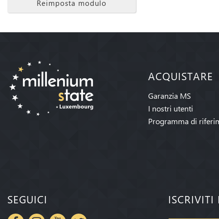
Reimposta modulo
ACQUISTARE
Garanzia MS
I nostri utenti
Programma di riferi
SEGUICI
ISCRIVIT