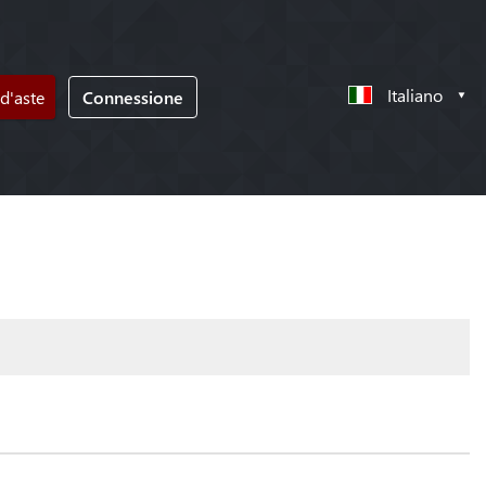
Italiano
d'aste
Connessione
!