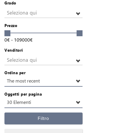
Grado
Seleziona qui
Prezzo
0
€
-
109000
€
Venditori
Seleziona qui
Ordina per
The most recent
Oggetti per pagina
30 Elementi
Filtro