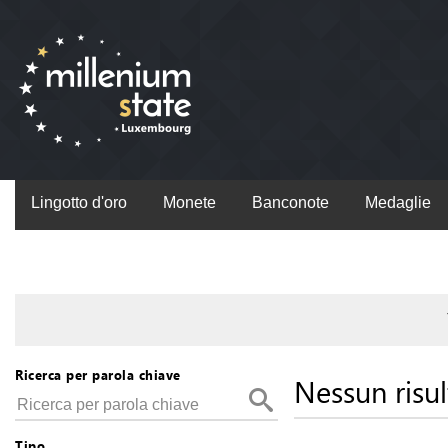
Lingotto d'oro
Monete
Banconote
Medaglie
Ricerca per parola chiave
Nessun risul
Tipo