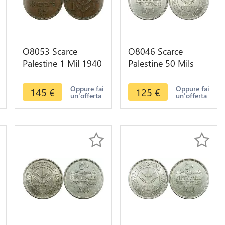
O8053 Scarce
O8046 Scarce
Palestine 1 Mil 1940
Palestine 50 Mils
AU UNC->Make
1927 Silver UNC -
offer
>Make offer
Oppure fai
Oppure fai
145
€
125
€
un'offerta
un'offerta