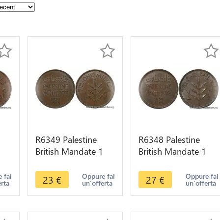
R6349 Palestine
R6348 Palestine
British Mandate 1
British Mandate 1
n
Mil 1939 London ->
Mil 1939 London
r
Make offer
AU -> Make offer
 fai
Oppure fai
Oppure fai
23
€
27
€
erta
un'offerta
un'offerta