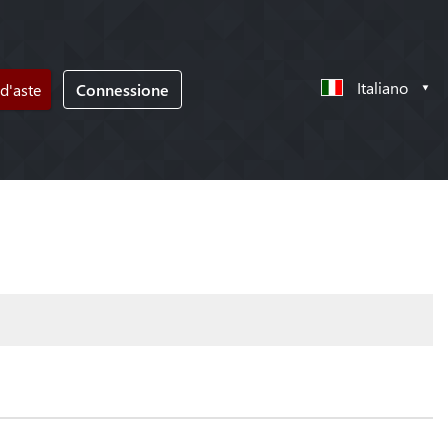
Italiano
d'aste
Connessione
!