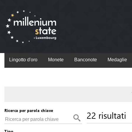
Lingotto d'oro
Monete
Banconote
Medaglie
Ricerca per parola chiave
22 risultati
Tipo