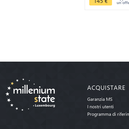
145
€
un'off
ACQUISTARE
Garanzia MS
I nostri utenti
Programma di riferi