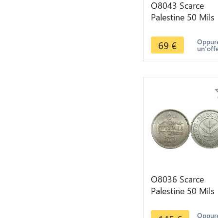
O8043 Scarce
Palestine 50 Mils
1935 Silver AUNC
>Make offer
Oppure
69
€
un'off
O8036 Scarce
Palestine 50 Mils
1940 Silver UNC 
>Make offer
Oppure