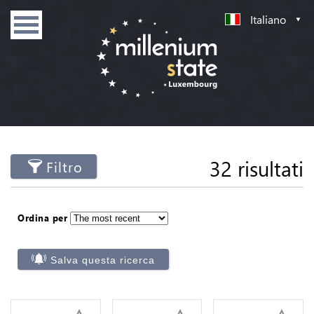
Italiano
32 risultati
Filtro
Ordina per
Salva questa ricerca