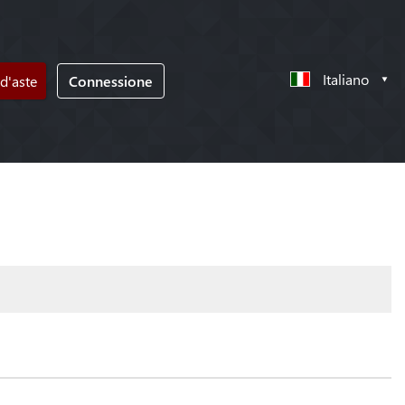
Italiano
d'aste
Connessione
!