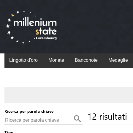
Lingotto d'oro
Monete
Banconote
Medaglie
Ricerca per parola chiave
12 risultati
Tipo