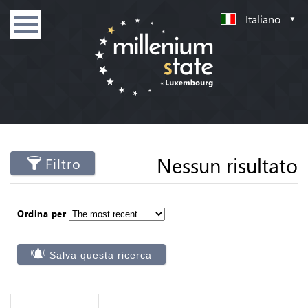
Italiano
Nessun risultato
Filtro
Ordina per
Salva questa ricerca