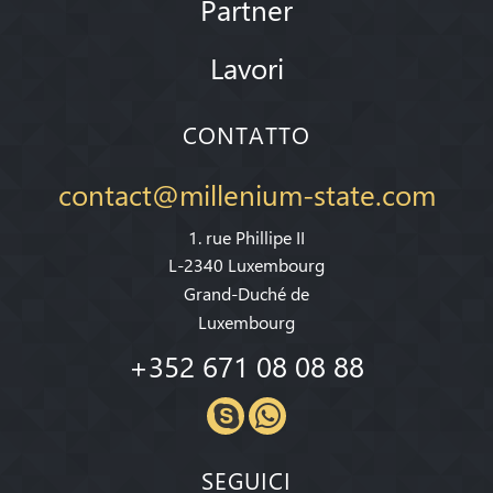
Partner
Lavori
CONTATTO
contact@millenium-state.com
1. rue Phillipe II
L-2340 Luxembourg
Grand-Duché de
Luxembourg
+352 671 08 08 88
SEGUICI