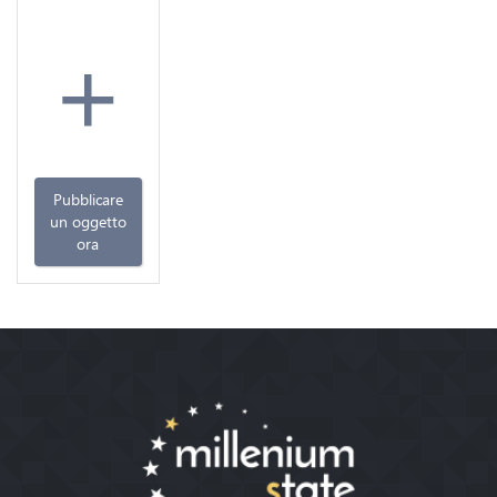
+
Pubblicare
un oggetto
ora