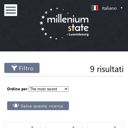
Italiano
9 risultati
Filtro
Ordina per
Salva questa ricerca