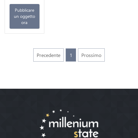
Pubblicare
un oggetto
ora
Precedente
1
Prossimo